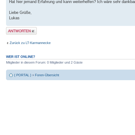
Hat hier jemand Erfahrung und kann weiterhelfen? Ich wäre sehr dankbar 
Liebe Grüße,
Lukas
Antwort erstellen
Zurück zu LT-Karmannecke
WER IST ONLINE?
Mitglieder in diesem Forum: 0 Mitglieder und 2 Gäste
{ PORTAL }
»
Foren-Übersicht