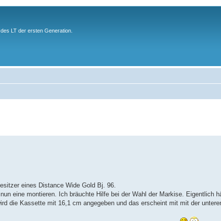
des LT der ersten Generation.
Besitzer eines Distance Wide Gold Bj. 96.
un eine montieren. Ich bräuchte Hilfe bei der Wahl der Markise. Eigentlich hä
wird die Kassette mit 16,1 cm angegeben und das erscheint mit mit der unter