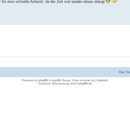
für eine schnelle Antwort, da die Zeit mal wieder etwas drängt
Das Te
Powered by
phpBB
© phpBB Group. Color scheme by
ColorizeIt
.
Deutsche Übersetzung durch
phpBB.de