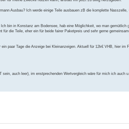
armann Ausbau? Ich werde einige Teile ausbauen zB die komplette Nasszelle,
n. Ich bin in Konstanz am Bodensee, hab eine Möglichkeit, wo man gemütlich
für die Teile, eher ein für beide fairer Paketpreis und sehr gerne gemeinsa
ür ein paar Tage die Anzeige bei Kleinanzeigen. Aktuell für 12k€ VHB, hier im
sein, auch leer), im enstprechenden Wertvergleich wäre für mich ich auch u