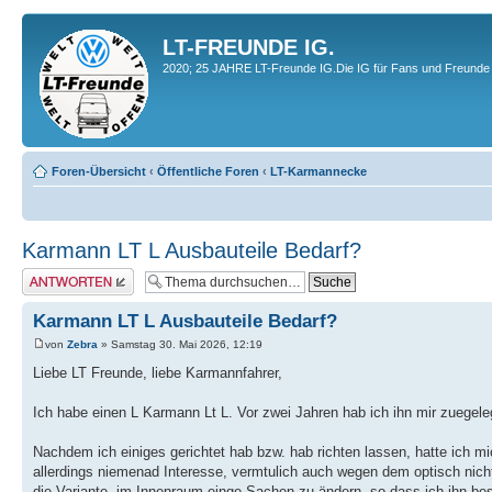
LT-FREUNDE IG.
2020; 25 JAHRE LT-Freunde IG.Die IG für Fans und Freunde 
Foren-Übersicht
‹
Öffentliche Foren
‹
LT-Karmannecke
Karmann LT L Ausbauteile Bedarf?
Antwort erstellen
Karmann LT L Ausbauteile Bedarf?
von
Zebra
» Samstag 30. Mai 2026, 12:19
Liebe LT Freunde, liebe Karmannfahrer,
Ich habe einen L Karmann Lt L. Vor zwei Jahren hab ich ihn mir zuegeleg
Nachdem ich einiges gerichtet hab bzw. hab richten lassen, hatte ich mi
allerdings niemenad Interesse, vermtulich auch wegen dem optisch nich
die Variante, im Innenraum einge Sachen zu ändern, so dass ich ihn bess