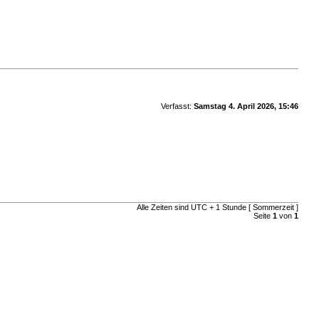
Verfasst:
Samstag 4. April 2026, 15:46
Alle Zeiten sind UTC + 1 Stunde [ Sommerzeit ]
Seite
1
von
1