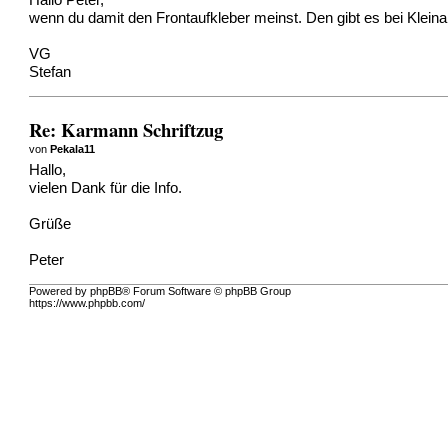
Hallo Peter,
wenn du damit den Frontaufkleber meinst. Den gibt es bei Klein
VG
Stefan
Re: Karmann Schriftzug
von
Pekala11
Hallo,
vielen Dank für die Info.
Grüße
Peter
Powered by phpBB® Forum Software © phpBB Group
https://www.phpbb.com/