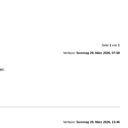
Seite
1
von
1
Verfasst:
Sonntag 29. März 2026, 07:58
er.
Verfasst:
Sonntag 29. März 2026, 13:46