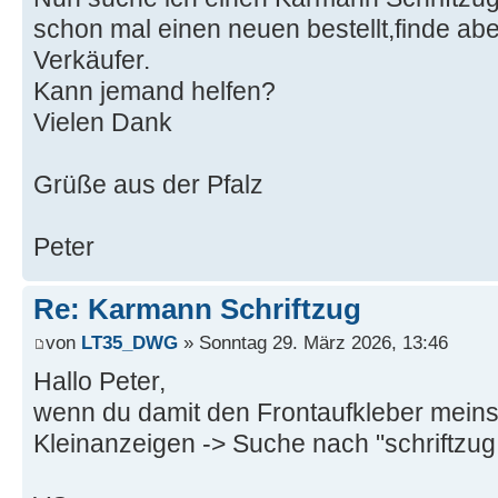
schon mal einen neuen bestellt,finde abe
Verkäufer.
Kann jemand helfen?
Vielen Dank
Grüße aus der Pfalz
Peter
Re: Karmann Schriftzug
von
LT35_DWG
» Sonntag 29. März 2026, 13:46
Hallo Peter,
wenn du damit den Frontaufkleber meinst
Kleinanzeigen -> Suche nach "schriftzu