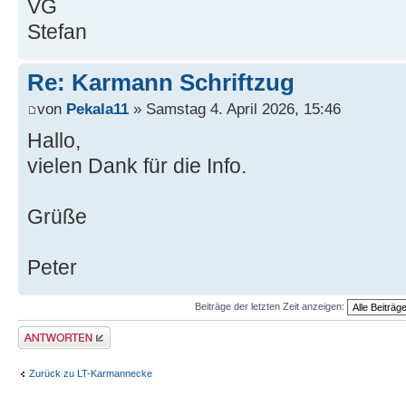
VG
Stefan
Re: Karmann Schriftzug
von
Pekala11
» Samstag 4. April 2026, 15:46
Hallo,
vielen Dank für die Info.
Grüße
Peter
Beiträge der letzten Zeit anzeigen:
Antwort erstellen
Zurück zu LT-Karmannecke