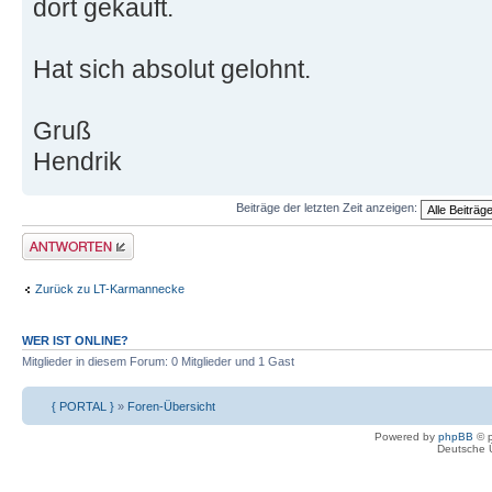
dort gekauft.
Hat sich absolut gelohnt.
Gruß
Hendrik
Beiträge der letzten Zeit anzeigen:
Antwort erstellen
Zurück zu LT-Karmannecke
WER IST ONLINE?
Mitglieder in diesem Forum: 0 Mitglieder und 1 Gast
{ PORTAL }
»
Foren-Übersicht
Powered by
phpBB
© p
Deutsche 