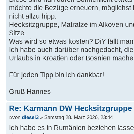
möchte die Bezüge erneuern, möglichst i
nicht allzu hipp.
Hecksitzgruppe, Matratze im Alkoven und 
Sitze.
Was wird so etwas kosten? DiY fällt ma
Ich habe auch darüber nachgedacht, die
Urlaubs in Kroatien oder Bosnien mache
Für jeden Tipp bin ich dankbar!
Gruß Hannes
Re: Karmann DW Hecksitzgruppe 
von
diesel3
» Samstag 28. März 2026, 23:44
Ich habe es in Rumänien beziehen lasse