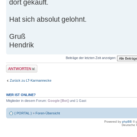
dort gekauft.
Hat sich absolut gelohnt.
Gruß
Hendrik
Beiträge der letzten Zeit anzeigen:
Antwort erstellen
Zurück zu LT-Karmannecke
WER IST ONLINE?
Mitglieder in diesem Forum:
Google [Bot]
und 1 Gast
{ PORTAL }
»
Foren-Übersicht
Powered by
phpBB
© p
Deutsche 