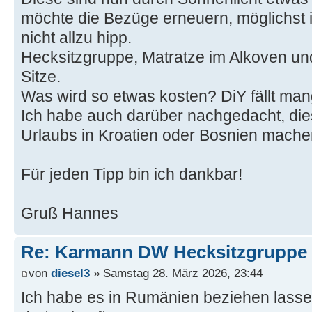
möchte die Bezüge erneuern, möglichst i
nicht allzu hipp.
Hecksitzgruppe, Matratze im Alkoven und 
Sitze.
Was wird so etwas kosten? DiY fällt ma
Ich habe auch darüber nachgedacht, die
Urlaubs in Kroatien oder Bosnien mache
Für jeden Tipp bin ich dankbar!
Gruß Hannes
Re: Karmann DW Hecksitzgruppe 
von
diesel3
» Samstag 28. März 2026, 23:44
Ich habe es in Rumänien beziehen lasse