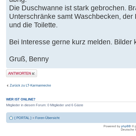
Die Duschwanne ist stark gebrochen. B
Unterschränke samt Waschbecken, der 
und die Toilette.
Bei Interesse gerne kurz melden. Bilder
Gruß, Benny
Antwort erstellen
Zurück zu LT-Karmannecke
WER IST ONLINE?
Mitglieder in diesem Forum: 0 Mitglieder und 6 Gäste
{ PORTAL }
»
Foren-Übersicht
Powered by
phpBB
© p
Deutsche 