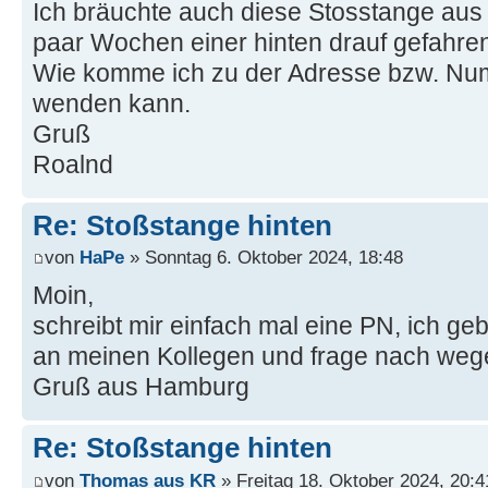
Ich bräuchte auch diese Stosstange aus K
paar Wochen einer hinten drauf gefahren 
Wie komme ich zu der Adresse bzw. Nu
wenden kann.
Gruß
Roalnd
Re: Stoßstange hinten
von
HaPe
» Sonntag 6. Oktober 2024, 18:48
Moin,
schreibt mir einfach mal eine PN, ich ge
an meinen Kollegen und frage nach wege
Gruß aus Hamburg
Re: Stoßstange hinten
von
Thomas aus KR
» Freitag 18. Oktober 2024, 20:4