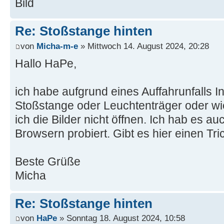
Re: Stoßstange hinten
von
Micha-m-e
» Mittwoch 14. August 2024, 20:28
Hallo HaPe,
ich habe aufgrund eines Auffahrunfalls I
Stoßstange oder Leuchtenträger oder wi
ich die Bilder nicht öffnen. Ich hab es a
Browsern probiert. Gibt es hier einen Tri
Beste Grüße
Micha
Re: Stoßstange hinten
von
HaPe
» Sonntag 18. August 2024, 10:58