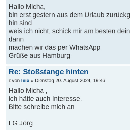
Hallo Micha,
bin erst gestern aus dem Urlaub zurück
hin sind
weis ich nicht, schick mir am besten de
dann
machen wir das per WhatsApp
Grüße aus Hamburg
Re: Stoßstange hinten
von
leix
» Dienstag 20. August 2024, 19:46
Hallo Micha ,
ich hätte auch Interesse.
Bitte schreibe mich an
LG Jörg