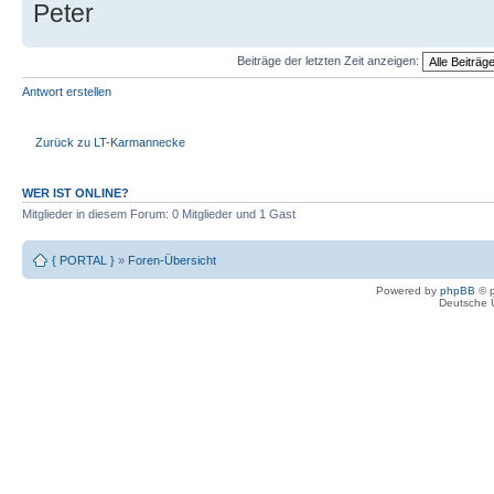
Peter
Beiträge der letzten Zeit anzeigen:
Antwort erstellen
Zurück zu LT-Karmannecke
WER IST ONLINE?
Mitglieder in diesem Forum: 0 Mitglieder und 1 Gast
{ PORTAL }
»
Foren-Übersicht
Powered by
phpBB
© p
Deutsche 