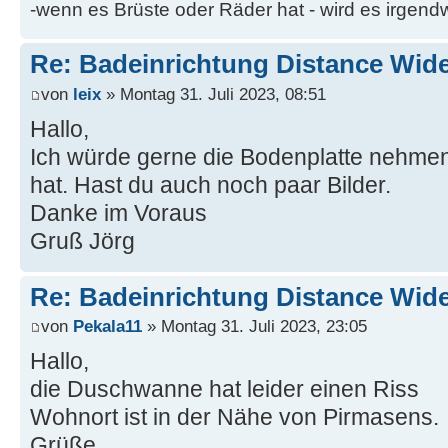
-wenn es Brüste oder Räder hat - wird es irgen
Re: Badeinrichtung Distance Wid
von
leix
» Montag 31. Juli 2023, 08:51
Hallo,
Ich würde gerne die Bodenplatte nehmen
hat. Hast du auch noch paar Bilder.
Danke im Voraus
Gruß Jörg
Re: Badeinrichtung Distance Wid
von
Pekala11
» Montag 31. Juli 2023, 23:05
Hallo,
die Duschwanne hat leider einen Riss
Wohnort ist in der Nähe von Pirmasens.
Grüße