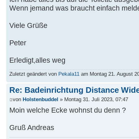
Wenn jemand was braucht einfach meld
Viele Grüße
Peter
Erledigt,alles weg
Zuletzt geändert von
Pekala11
am Montag 21. August 20
Re: Badeinrichtung Distance Wid
von
Holstenbuddel
» Montag 31. Juli 2023, 07:47
Moin welche Ecke wohnst du denn ?
Gruß Andreas