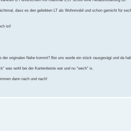
 nichtmal, dass es den geliebten LT als Wohnmobil und schon garnicht für se
ch ist!
e der originalen Nahe kommt? Bei uns wurde ein stück rausgesägt und da habe
ck" was wohl bei der Kantenleiste war und nu "wech" is.
 kommen dann nach und nach!