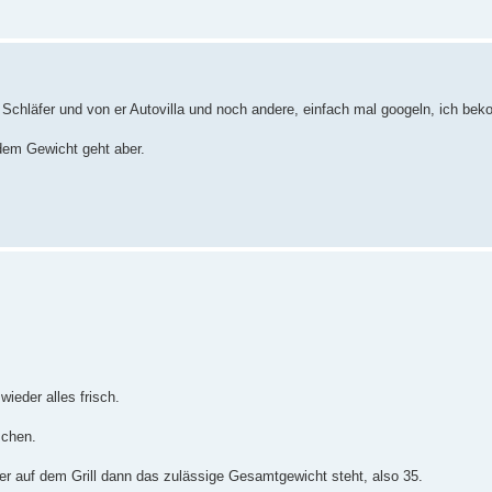
Schläfer und von er Autovilla und noch andere, einfach mal googeln, ich bek
 dem Gewicht geht aber.
wieder alles frisch.
schen.
er auf dem Grill dann das zulässige Gesamtgewicht steht, also 35.