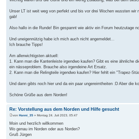
Unser LT ist weit weg von perfekt und bis vor drei Wochen wussten wir
gab!
Also hallo in die Runde! Bin gespannt wie aktiv ein Forum heutzutage no
Und uneigennützig habe ich mich auch nicht angemeldet...
Ich brauche Tipps!
Am allerwichtigsten aktuell:
1. Kann man die Kantenleiste irgendwo kaufen? Gibt es eine ähnliche di
ein nässeproblem. Brauche also irgendeine Art Ersatz.
2. Kann man die Relingteile irgendwo kaufen? Hier fehlt ein "Trapez-Stü
Und dann gibts noch hier und da ein paar ungereimtheiten :D Aber die
Schöne Grüße aus dem Norden!
Re: Vorstellung aus dem Norden und Hilfe gesucht
von
Hanni_35
» Montag 24. Juli 2023, 05:47
Moin und herzlich willkommen
Wo genau im Norden oder aus Norden?
Gruß Jürgen