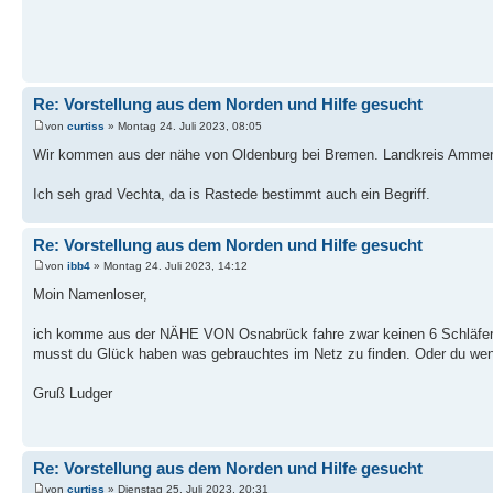
Re: Vorstellung aus dem Norden und Hilfe gesucht
von
curtiss
» Montag 24. Juli 2023, 08:05
Wir kommen aus der nähe von Oldenburg bei Bremen. Landkreis Ammerl
Ich seh grad Vechta, da is Rastede bestimmt auch ein Begriff.
Re: Vorstellung aus dem Norden und Hilfe gesucht
von
ibb4
» Montag 24. Juli 2023, 14:12
Moin Namenloser,
ich komme aus der NÄHE VON Osnabrück fahre zwar keinen 6 Schläfer h
musst du Glück haben was gebrauchtes im Netz zu finden. Oder du wende
Gruß Ludger
Re: Vorstellung aus dem Norden und Hilfe gesucht
von
curtiss
» Dienstag 25. Juli 2023, 20:31