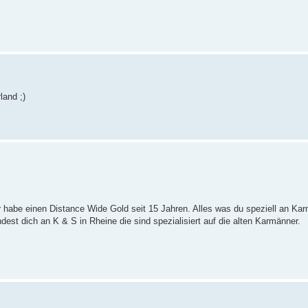
and ;)
abe einen Distance Wide Gold seit 15 Jahren. Alles was du speziell an Kar
st dich an K & S in Rheine die sind spezialisiert auf die alten Karmänner.