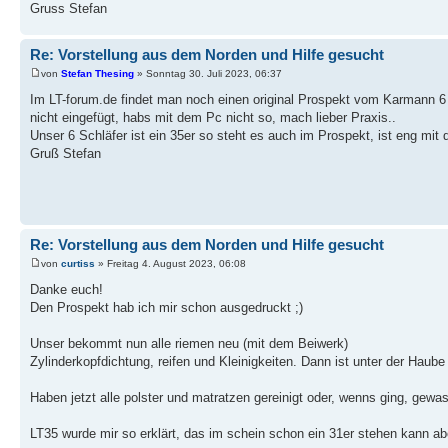
Gruss Stefan
Re: Vorstellung aus dem Norden und Hilfe gesucht
von
Stefan Thesing
» Sonntag 30. Juli 2023, 06:37
Im LT-forum.de findet man noch einen original Prospekt vom Karmann 6 
nicht eingefügt, habs mit dem Pc nicht so, mach lieber Praxis..
Unser 6 Schläfer ist ein 35er so steht es auch im Prospekt, ist eng mit
Gruß Stefan
Re: Vorstellung aus dem Norden und Hilfe gesucht
von
curtiss
» Freitag 4. August 2023, 06:08
Danke euch!
Den Prospekt hab ich mir schon ausgedruckt ;)
Unser bekommt nun alle riemen neu (mit dem Beiwerk)
Zylinderkopfdichtung, reifen und Kleinigkeiten. Dann ist unter der Haube 
Haben jetzt alle polster und matratzen gereinigt oder, wenns ging, gewa
LT35 wurde mir so erklärt, das im schein schon ein 31er stehen kann ab