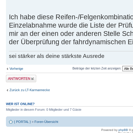
Ich habe diese Reifen-/Felgenkombinatio
Einzelabnahme wurde die Liste der Prüf
mir an der einen oder anderen Stelle Schw
der Überprüfung der fahrdynamischen E
sei stärker als deine stärkste Ausrede
Beiträge der letzten Zeit anzeigen:
Vorherige
Antwort erstellen
Zurück zu LT-Karmannecke
WER IST ONLINE?
Mitglieder in diesem Forum: 0 Mitglieder und 7 Gäste
{ PORTAL }
»
Foren-Übersicht
Powered by
phpBB
© p