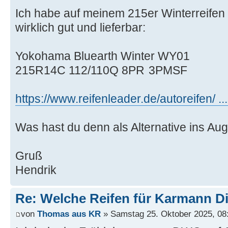
Ich habe auf meinem 215er Winterreifen
wirklich gut und lieferbar:
Yokohama Bluearth Winter WY01
215R14C 112/110Q 8PR 3PMSF
https://www.reifenleader.de/autoreifen/
Was hast du denn als Alternative ins Au
Gruß
Hendrik
Re: Welche Reifen für Karmann D
von
Thomas aus KR
» Samstag 25. Oktober 2025, 08