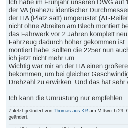
Ich habe im Frühjahr unseren DWG auf 1
der VA (nahezu identischer Durchmesser
der HA (Platz satt) umgerüstet (AT-Reife
nicht ohne Abreiten am Blech montiert
das Fahrwerk vor 2 Jahren komplett ne
Fahrzeug dadurch höher gekommen ist. 
montiert habe, sollten die 225er nun au
ich jetzt nicht mehr um.
Wichtig war mir an der HA einen größer
bekommen, um bei gleicher Geschwindigk
Drehzahl zu erwirken. Und das hat sehr g
Ich kann die Umrüstung nur empfehlen.
Zuletzt geändert von
Thomas aus KR
am Mittwoch 29. O
geändert.