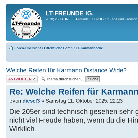
LT-FREUNDE IG.
2020; 25 JAHRE LT-Freunde IG.Die IG für Fans und Freunde 
Foren-Übersicht
‹
Öffentliche Foren
‹
LT-Karmannecke
Welche Reifen für Karmann Distance Wide?
Antwort erstellen
Re: Welche Reifen für Karman
von
diesel3
» Samstag 11. Oktober 2025, 22:23
Die 205er sind technisch gesehen sehr g
nicht viel Freude haben, wenn du die Hin
Wirklich.