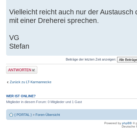
Vielleicht reicht auch nur der Austausch
mit einer Dreherei sprechen.
VG
Stefan
Beiträge der letzten Zeit anzeigen:
Antwort erstellen
Zurück zu LT-Karmannecke
WER IST ONLINE?
Mitglieder in diesem Forum: 0 Mitglieder und 1 Gast
{ PORTAL }
»
Foren-Übersicht
Powered by
phpBB
© p
Deutsche 