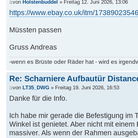
von
Holstenbuddel
» Freitag 12. Juni 2026, 13:06
https://www.ebay.co.uk/itm/17389023546
Müssten passen
Gruss Andreas
-wenn es Brüste oder Räder hat - wird es irgen
Re: Scharniere Aufbautür Distanc
von
LT35_DWG
» Freitag 19. Juni 2026, 16:53
Danke für die Info.
Ich habe mir gerade die Befestigung im
Winkel ist genietet. Aber nicht mit einem 
massiver. Als wenn der Rahmen ausgeba