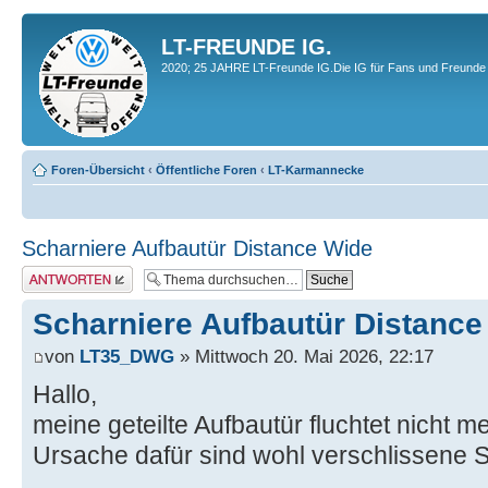
LT-FREUNDE IG.
2020; 25 JAHRE LT-Freunde IG.Die IG für Fans und Freunde 
Foren-Übersicht
‹
Öffentliche Foren
‹
LT-Karmannecke
Scharniere Aufbautür Distance Wide
Antwort erstellen
Scharniere Aufbautür Distance
von
LT35_DWG
» Mittwoch 20. Mai 2026, 22:17
Hallo,
meine geteilte Aufbautür fluchtet nicht 
Ursache dafür sind wohl verschlissene 