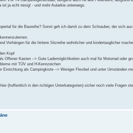
ist ja echt riesig! - und mehr Autarkie unterwegs.
ertal für die Baureihe? Sonst geh ich damit zu dem Schrauber, der sich auc
 kennenzulernen.
nd Vorhängen für die hintere Sitzreihe wohnlicher und kindertauglicher mache
den Kopf
als Offener Kasten --> Gute Lademöglichkeiten auch mal für Motorrad oder gr
robleme mit TÜV und H-Kennzeichen
r Einrichtung als Campingkiste --> Weniger Flexibel und unter Umständen me
hier (hoffentlich in den richtigen Unterkategorien) sicher noch viele Fragen ste
läne