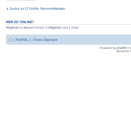
Zurück zu LT-Grüße, Neuvorstellungen
WER IST ONLINE?
Mitglieder in diesem Forum: 0 Mitglieder und 1 Gast
{ PORTAL }
»
Foren-Übersicht
Powered by
phpBB
© p
Deutsche 