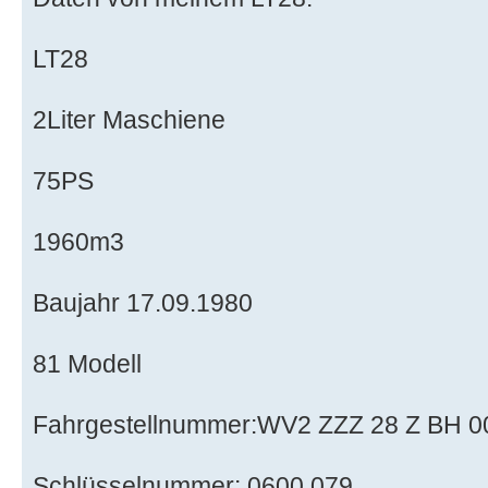
LT28
2Liter Maschiene
75PS
1960m3
Baujahr 17.09.1980
81 Modell
Fahrgestellnummer:WV2 ZZZ 28 Z BH 
Schlüsselnummer: 0600 079