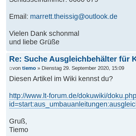
Email:
marrett.theissig@outlook.de
Vielen Dank schonmal
und liebe Grüße
Re: Suche Ausgleichbehälter für K
von
tiemo
» Dienstag 29. September 2020, 15:09
Diesen Artikel im Wiki kennst du?
http://www.lt-forum.de/dokuwiki/doku.ph
id=start:aus_umbauanleitungen:ausgle
Gruß,
Tiemo