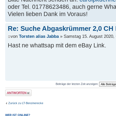
oder Tel. 01778623486, auch gerne Wha
Vielen lieben Dank im Voraus!
Re: Suche Abgaskrümmer 2,0 CH
von
Torsten alias Jabba
» Samstag 15. August 2020, 
Hast ne whattsap mit dem eBay Link.
Beiträge der letzten Zeit anzeigen:
Antwort erstellen
Zurück zu LT-Benzinerecke
WER IST ONLINE?