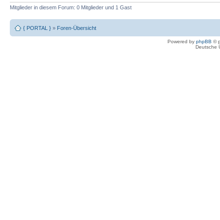
Mitglieder in diesem Forum: 0 Mitglieder und 1 Gast
{ PORTAL }
»
Foren-Übersicht
Powered by
phpBB
© p
Deutsche 