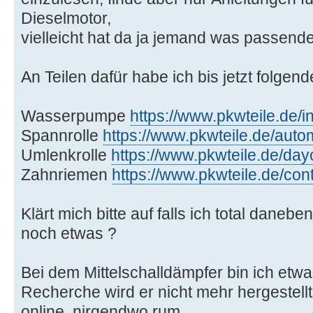
Dieselmotor,
vielleicht hat da ja jemand was passende
An Teilen dafür habe ich bis jetzt folgend
Wasserpumpe
https://www.pkwteile.de/
Spannrolle
https://www.pkwteile.de/au
Umlenkrolle
https://www.pkwteile.de/da
Zahnriemen
https://www.pkwteile.de/con
Klärt mich bitte auf falls ich total danebe
noch etwas ?
Bei dem Mittelschalldämpfer bin ich etwas
Recherche wird er nicht mehr hergestellt
online, nirgendwo rum.