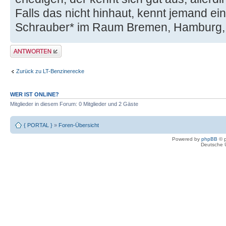
Falls das nicht hinhaut, kennt jemand ei
Schrauber* im Raum Bremen, Hamburg, 
Antwort erstellen
Zurück zu LT-Benzinerecke
WER IST ONLINE?
Mitglieder in diesem Forum: 0 Mitglieder und 2 Gäste
{ PORTAL }
»
Foren-Übersicht
Powered by
phpBB
© p
Deutsche 