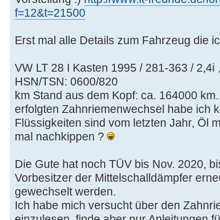
f=12&t=21500
Erst mal alle Details zum Fahrzeug die ic
VW LT 28 I Kasten 1995 / 281-363 / 2,4i
HSN/TSN: 0600/820
km Stand aus dem Kopf: ca. 164000 km. 
erfolgten Zahnriemenwechsel habe ich k
Flüssigkeiten sind vom letzten Jahr, Öl
mal nachkippen ?
Die Gute hat noch TÜV bis Nov. 2020, bis
Vorbesitzer der Mittelschalldämpfer ern
gewechselt werden.
Ich habe mich versucht über den Zahnr
einzulesen, finde aber nur Anleitungen fü