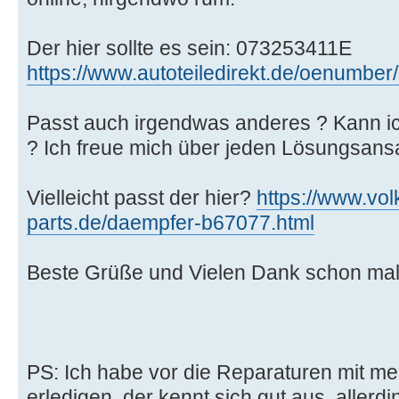
Der hier sollte es sein: 073253411E
https://www.autoteiledirekt.de/oenumbe
Passt auch irgendwas anderes ? Kann ic
? Ich freue mich über jeden Lösungsansa
Vielleicht passt der hier?
https://www.vo
parts.de/daempfer-b67077.html
Beste Grüße und Vielen Dank schon mal
PS: Ich habe vor die Reparaturen mit m
erledigen, der kennt sich gut aus, allerdin