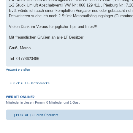
1-2 Stück Umluft Abschaltventil VW Nr.: 060 129 411 , Pierburg Nr.: 7.2
Evtl. würde ich auch einen kompletten Vergaser neu oder gebraucht ne
Desweiteren suche ich noch 2 Stück Motoraufhängungslager (Gummimet
Vielen Dank im Voraus für jegliche Tips und Infos!!!
Mit freundlichen Grüßen an alle LT Besitzer!
Gruß, Marco
Tel. 01778623486
Antwort erstellen
Zurück zu LT-Benzinerecke
WER IST ONLINE?
Mitglieder in diesem Forum: 0 Mitglieder und 1 Gast
{ PORTAL }
»
Foren-Übersicht