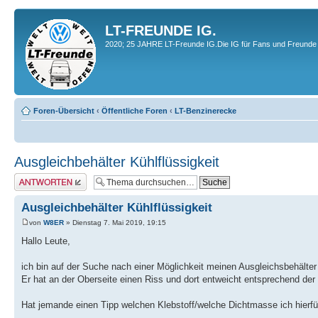
LT-FREUNDE IG.
2020; 25 JAHRE LT-Freunde IG.Die IG für Fans und Freunde 
Foren-Übersicht
‹
Öffentliche Foren
‹
LT-Benzinerecke
Ausgleichbehälter Kühlflüssigkeit
Antwort erstellen
Ausgleichbehälter Kühlflüssigkeit
von
W8ER
» Dienstag 7. Mai 2019, 19:15
Hallo Leute,
ich bin auf der Suche nach einer Möglichkeit meinen Ausgleichsbehälter
Er hat an der Oberseite einen Riss und dort entweicht entsprechend der
Hat jemande einen Tipp welchen Klebstoff/welche Dichtmasse ich hierf