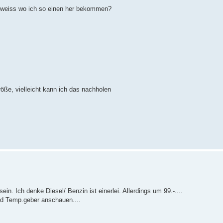
r weiss wo ich so einen her bekommen?
röße, vielleicht kann ich das nachholen
ein. Ich denke Diesel/ Benzin ist einerlei. Allerdings um 99.-....
nd Temp.geber anschauen....