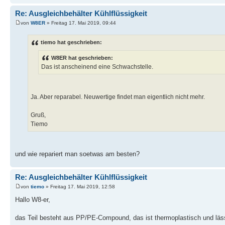
Re: Ausgleichbehälter Kühlflüssigkeit
von
W8ER
» Freitag 17. Mai 2019, 09:44
tiemo hat geschrieben:
W8ER hat geschrieben:
Das ist anscheinend eine Schwachstelle.
Ja. Aber reparabel. Neuwertige findet man eigentlich nicht mehr.
Gruß,
Tiemo
und wie repariert man soetwas am besten?
Re: Ausgleichbehälter Kühlflüssigkeit
von
tiemo
» Freitag 17. Mai 2019, 12:58
Hallo W8-er,
das Teil besteht aus PP/PE-Compound, das ist thermoplastisch und läs