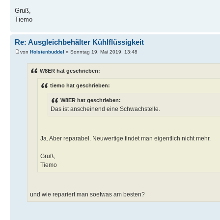
Gruß,
Tiemo
Re: Ausgleichbehälter Kühlflüssigkeit
von
Holstenbuddel
» Sonntag 19. Mai 2019, 13:48
W8ER hat geschrieben:
tiemo hat geschrieben:
W8ER hat geschrieben:
Das ist anscheinend eine Schwachstelle.
Ja. Aber reparabel. Neuwertige findet man eigentlich nicht mehr.
Gruß,
Tiemo
und wie repariert man soetwas am besten?