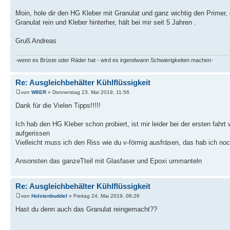
Moin, hole dir den HG Kleber mit Granulat und ganz wichtig den Primer
Granulat rein und Kleber hinterher, hält bei mir seit 5 Jahren .
Gruß Andreas
-wenn es Brüste oder Räder hat - wird es irgendwann Schwierigkeiten machen-
Re: Ausgleichbehälter Kühlflüssigkeit
von
W8ER
» Donnerstag 23. Mai 2019, 11:56
Dank für die Vielen Tipps!!!!!
Ich hab den HG Kleber schon probiert, ist mir leider bei der ersten fahrt
aufgerissen
Vielleicht muss ich den Riss wie du v-förmig ausfräsen, das hab ich noc
Ansonsten das ganzeTteil mit Glasfaser und Epoxi ummanteln
Re: Ausgleichbehälter Kühlflüssigkeit
von
Holstenbuddel
» Freitag 24. Mai 2019, 08:26
Hast du denn auch das Granulat reingemacht??