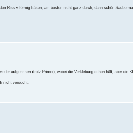
, den Riss v förmig fräsen, am besten nicht ganz durch, dann schön Sauberma
 wieder aufgerissen (trotz Primer), wobei die Verklebung schon hält, aber die Kl
h nicht versucht.