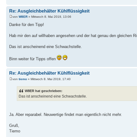
Re: Ausgleichbehälter Kühlflüssigkeit
von
W8ER
» Mittwoch 8. Mai 2019, 13:06
Danke für den Tipp!
Hab mir den auf willhaben angesehen und der hat genau den gleichen R
Das ist anscheinend eine Schwachstelle.
Binn weiter für Tipps offen
Re: Ausgleichbehälter Kühlflüssigkeit
von
tiemo
» Mittwoch 8. Mai 2019, 17:40
W8ER hat geschrieben:
Das ist anscheinend eine Schwachstelle.
Ja. Aber reparabel. Neuwertige findet man eigentlich nicht mehr.
Gruß,
Tiemo