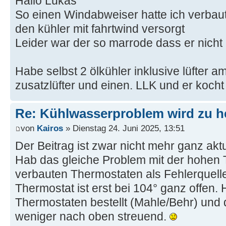
Hallo Lukas
So einen Windabweiser hatte ich verbaut
den kühler mit fahrtwind versorgt
Leider war der so marrode dass er nicht
Habe selbst 2 ölkühler inklusive lüfter 
zusatzlüfter und einen. LLK und er koch
Re: Kühlwasserproblem wird zu h
von
Kairos
» Dienstag 24. Juni 2025, 13:51
Der Beitrag ist zwar nicht mehr ganz akt
Hab das gleiche Problem mit der hohen
verbauten Thermostaten als Fehlerquelle
Thermostat ist erst bei 104° ganz offen. 
Thermostaten bestellt (Mahle/Behr) und d
weniger nach oben streuend.