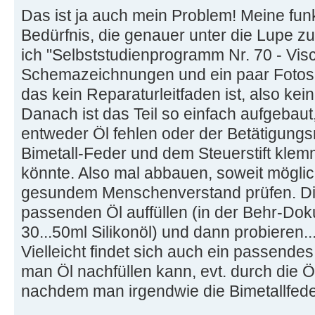
Das ist ja auch mein Problem! Meine funk
Bedürfnis, die genauer unter die Lupe z
ich "Selbststudienprogramm Nr. 70 - Visc
Schemazeichnungen und ein paar Fotos 
das kein Reparaturleitfaden ist, also ke
Danach ist das Teil so einfach aufgebaut,
entweder Öl fehlen oder der Betätigung
Bimetall-Feder und dem Steuerstift kle
könnte. Also mal abbauen, soweit möglic
gesundem Menschenverstand prüfen. Dic
passenden Öl auffüllen (in der Behr-Dok
30...50ml Silikonöl) und dann probieren..
Vielleicht findet sich auch ein passende
man Öl nachfüllen kann, evt. durch die Öf
nachdem man irgendwie die Bimetallfede