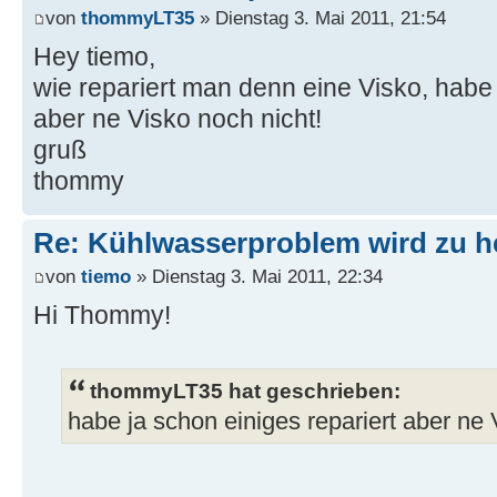
von
thommyLT35
» Dienstag 3. Mai 2011, 21:54
Hey tiemo,
wie repariert man denn eine Visko, habe 
aber ne Visko noch nicht!
gruß
thommy
Re: Kühlwasserproblem wird zu h
von
tiemo
» Dienstag 3. Mai 2011, 22:34
Hi Thommy!
thommyLT35 hat geschrieben:
habe ja schon einiges repariert aber ne 