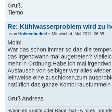
Gruß,
Tiemo
Re: Kühlwasserproblem wird zu h
von
Holstenbuddel
» Mittwoch 4. Mai 2011, 06:35
Moin!
War das schon immer so das die tempera
das irgendwann mal augetreten? Vielleich
mehr in Ordnung.Habe ich mal irgendwo
Austausch von selbiger war alles wieder
leihweise eine zuschicken,zum ausprobi
natürlich das ganze Kombi rausfummel
Gruß Andreas
-wenn es Brüste oder Räder hat - wird es irgen