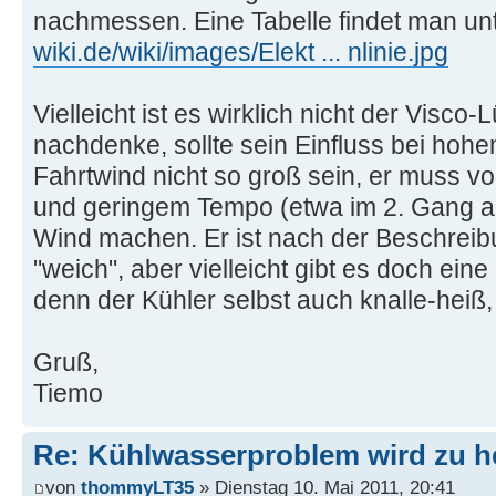
nachmessen. Eine Tabelle findet man un
wiki.de/wiki/images/Elekt ... nlinie.jpg
Vielleicht ist es wirklich nicht der Visco
nachdenke, sollte sein Einfluss bei ho
Fahrtwind nicht so groß sein, er muss vo
und geringem Tempo (etwa im 2. Gang an
Wind machen. Er ist nach der Beschreib
"weich", aber vielleicht gibt es doch ei
denn der Kühler selbst auch knalle-heiß,
Gruß,
Tiemo
Re: Kühlwasserproblem wird zu h
von
thommyLT35
» Dienstag 10. Mai 2011, 20:41