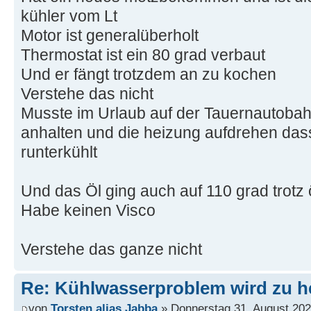
kühler vom Lt
Motor ist generalüberholt
Thermostat ist ein 80 grad verbaut
Und er fängt trotzdem an zu kochen
Verstehe das nicht
Musste im Urlaub auf der Tauernautoba
anhalten und die heizung aufdrehen das
runterkühlt
Und das Öl ging auch auf 110 grad trotz 
Habe keinen Visco
Verstehe das ganze nicht
Re: Kühlwasserproblem wird zu h
von
Torsten alias Jabba
» Donnerstag 31. August 202