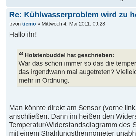
Re: Kühlwasserproblem wird zu h
von
tiemo
» Mittwoch 4. Mai 2011, 09:28
Hallo ihr!
Holstenbuddel hat geschrieben:
War das schon immer so das die temper
das irgendwann mal augetreten? Vielleich
mehr in Ordnung.
Man könnte direkt am Sensor (vorne lin
anschließen. Dann im heißen den Wide
Temperatur/Widerstandsdiagramm des S
mit einem Strahlungsthermometer unabh