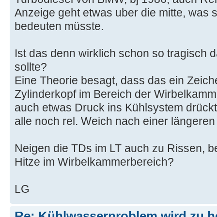
Anzeige geht etwas uber die mitte, was
bedeuten müsste.
Ist das denn wirklich schon so tragisch 
sollte?
Eine Theorie besagt, dass das ein Zeich
Zylinderkopf im Bereich der Wirbelkamm
auch etwas Druck ins Kühlsystem drückt
alle noch rel. Weich nach einer längeren
Neigen die TDs im LT auch zu Rissen, b
Hitze im Wirbelkammerbereich?
LG
Re: Kühlwasserproblem wird zu h