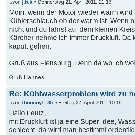
von
j.b.k
» Donnerstag 21. April 2011, 21:18
Moin, wenn der Motor wieder warm wird 
Kühlerschlauch ob der warm ist. Wenn ni
nicht und du fährst auf dem kleinen Kreis
Kärcher nehme ich immer Druckluft. Da k
kaputt gehen.
Gruß aus Flensburg. Denn da wo ich wo
Gruß Hannes
Re: Kühlwasserproblem wird zu h
von
thommyLT35
» Freitag 22. April 2011, 10:18
Hallo Leutz,
mit Druckluft ist ja eine Super Idee, Was
schlecht, da wird man bestimmt ordentl