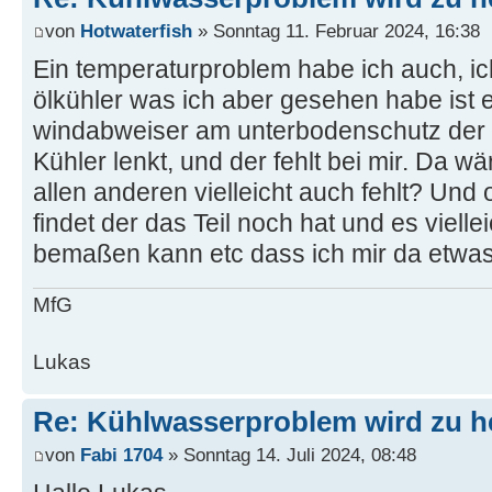
von
Hotwaterfish
» Sonntag 11. Februar 2024, 16:38
Ein temperaturproblem habe ich auch, i
ölkühler was ich aber gesehen habe ist 
windabweiser am unterbodenschutz der 
Kühler lenkt, und der fehlt bei mir. Da w
allen anderen vielleicht auch fehlt? Und 
findet der das Teil noch hat und es vielle
bemaßen kann etc dass ich mir da etwa
MfG
Lukas
Re: Kühlwasserproblem wird zu h
von
Fabi 1704
» Sonntag 14. Juli 2024, 08:48