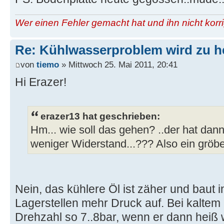
Wer einen Fehler gemacht hat und ihn nicht korri
Re: Kühlwasserproblem wird zu h
von
tiemo
» Mittwoch 25. Mai 2011, 20:41
Hi Erazer!
erazer13 hat geschrieben:
Hm... wie soll das gehen? ..der hat dan
weniger Widerstand...??? Also ein gröb
Nein, das kühlere Öl ist zäher und baut 
Lagerstellen mehr Druck auf. Bei kaltem
Drehzahl so 7..8bar, wenn er dann heiß 