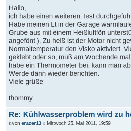
Hallo,
ich habe einen weiteren Test durchgeführ
Habe meinen Lt in der Garage warmlauf
Grube aus mit einem Heißluftfön unterstü
angefönt ). Zu heiß ist der Motor nicht g
Normaltemperatur den Visko aktiviert. Vie
geklebt oder so, muß am Wochende mal 
habe ein Thermometer bei, kann man abe
Werde dann wieder berichten.
Viele grüße
thommy
Re: Kühlwasserproblem wird zu h
von
erazer13
» Mittwoch 25. Mai 2011, 19:59