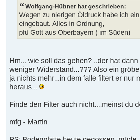
Wolfgang-Hübner hat geschrieben:
Wegen zu nierigen Öldruck habe ich ein
eingebaut. Alles in Ordnung,
pfü Gott aus Oberbayern ( im Süden)
Hm... wie soll das gehen? ..der hat dan
weniger Widerstand...??? Also ein gröb
ja nichts mehr...in dem falle filtert er nur
heraus...
Finde den Filter auch nicht....meinst du 
mfg - Martin
PS: Bodenplatte heute gegossen..müde.