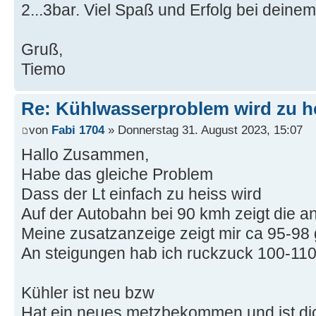
2...3bar. Viel Spaß und Erfolg bei dein
Gruß,
Tiemo
Re: Kühlwasserproblem wird zu h
von
Fabi 1704
» Donnerstag 31. August 2023, 15:07
Hallo Zusammen,
Habe das gleiche Problem
Dass der Lt einfach zu heiss wird
Auf der Autobahn bei 90 kmh zeigt die an
Meine zusatzanzeige zeigt mir ca 95-98
An steigungen hab ich ruckzuck 100-110
Kühler ist neu bzw
Hat ein neues metzbekommen und ist dic