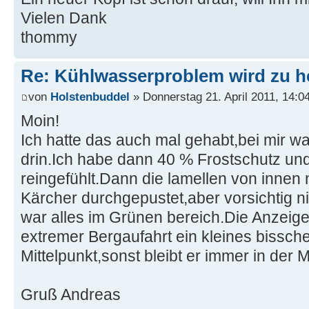
Vielen Dank
thommy
Re: Kühlwasserproblem wird zu h
von
Holstenbuddel
» Donnerstag 21. April 2011, 14:0
Moin!
Ich hatte das auch mal gehabt,bei mir wa
drin.Ich habe dann 40 % Frostschutz u
reingefühlt.Dann die lamellen von innen
Kärcher durchgepustet,aber vorsichtig n
war alles im Grünen bereich.Die Anzeige
extremer Bergaufahrt ein kleines bissch
Mittelpunkt,sonst bleibt er immer in der M
Gruß Andreas