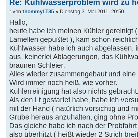
Re: Kühlwasserproblem wird zu h
von
thommyLT35
» Dienstag 3. Mai 2011, 20:50
Hallo,
heute habe ich meinen Kühler gereinigt ( 
Lamellen gepußtet ), kam schon reichlic
Kühlwasser habe ich auch abgelassen, in
aus, keinerlei Ablagerungen, das Kühlwa
braunen Schleier.
Alles wieder zusammengebaut und eine 
Wird immer noch heiß, wie vorher.
Kühlerreinigung hat also nichts gebracht
Als den Lt gestartet habe, habe ich versu
mit der Hand ( natürlich vorsichtig und 
Grube heraus anzuhalten, ging ohne Pr
Das gleiche habe ich nach der Probfahrt
also überhitzt ( heißt wieder 2 Strich bre