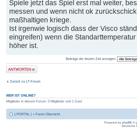
Spiele jetzt das Spiel erst mal weiter, b
messen und wenn nicht ok zurückschicke
maßhaltigen kriege.
Ist irgenwie logisch dass der Visco ständi
eingreifen) wenn die Standarttemperatu
höher ist.
Beiträge der letzten Zeit anzeigen:
Antwort erstellen
Zurück zu LT-Forum
WER IST ONLINE?
Mitglieder in diesem Forum: 0 Mitglieder und 1 Gast
{ PORTAL }
»
Foren-Übersicht
Powered by
phpBB
© p
Deutsche 