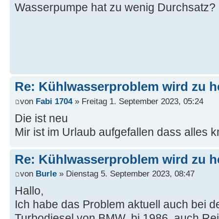
Wasserpumpe hat zu wenig Durchsatz?
Re: Kühlwasserproblem wird zu h
von
Fabi 1704
» Freitag 1. September 2023, 05:24
Die ist neu
Mir ist im Urlaub aufgefallen dass alles k
Re: Kühlwasserproblem wird zu h
von
Burle
» Dienstag 5. September 2023, 08:47
Hallo,
Ich habe das Problem aktuell auch bei d
Turbodiesel von BMW, bj 1986, auch Rei