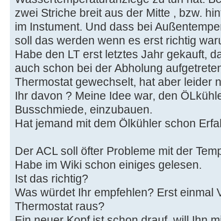
zwei Striche breit aus der Mitte , bzw. h
im Instument. Und dass bei Außentemper
soll das werden wenn es erst richtig war
Habe den LT erst letztes Jahr gekauft, d
auch schon bei der Abholung aufgetrete
Thermostat gewechselt, hat aber leider n
Ihr davon ? Meine Idee war, den ÖLkühle
Busschmiede, einzubauen.
Hat jemand mit dem Ölkühler schon Erf
Der ACL soll öfter Probleme mit der Tem
Habe im Wiki schon einiges gelesen.
Ist das richtig?
Was würdet Ihr empfehlen? Erst einmal V
Thermostat raus?
Ein neuer Kopf ist schon drauf, will Ihn mi