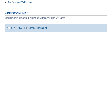
Zurück zu LT-Forum
WER IST ONLINE?
Mitglieder in diesem Forum: 0 Mitglieder und 2 Gäste
{ PORTAL }
»
Foren-Übersicht