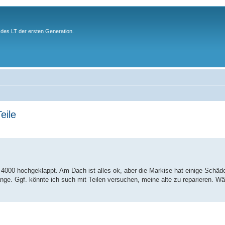
des LT der ersten Generation.
eile
or 4000 hochgeklappt. Am Dach ist alles ok, aber die Markise hat einige Schäd
länge. Ggf. könnte ich such mit Teilen versuchen, meine alte zu reparieren. 