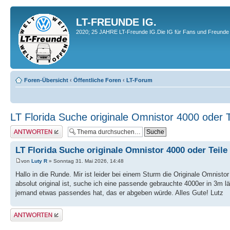
LT-FREUNDE IG.
2020; 25 JAHRE LT-Freunde IG.Die IG für Fans und Freunde 
Foren-Übersicht
‹
Öffentliche Foren
‹
LT-Forum
LT Florida Suche originale Omnistor 4000 oder T
Antwort erstellen
LT Florida Suche originale Omnistor 4000 oder Teile
von
Luty R
» Sonntag 31. Mai 2026, 14:48
Hallo in die Runde. Mir ist leider bei einem Sturm die Originale Omnist
absolut original ist, suche ich eine passende gebrauchte 4000er in 3m 
jemand etwas passendes hat, das er abgeben würde. Alles Gute! Lutz
Antwort erstellen