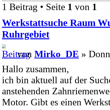
1 Beitrag • Seite
1
von
1
Werkstattsuche Raum Wup
Ruhrgebiet
von
Mirko_DE
» Donne
Hallo zusammen,
ich bin aktuell auf der Such
anstehenden Zahnriemenwe
Motor. Gibt es einen Werks