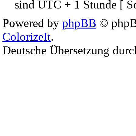
sind UTC + 1 Stunde [ S
Powered by
phpBB
© phpBB
ColorizeIt
.
Deutsche Übersetzung dur