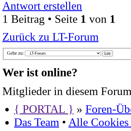
Antwort erstellen
1 Beitrag • Seite
1
von
1
Zurück zu LT-Forum
Gehe zu:
Wer ist online?
Mitglieder in diesem Forum
{ PORTAL }
»
Foren-Übe
Das Team
•
Alle Cookies