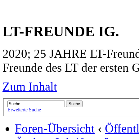
LT-FREUNDE IG.
2020; 25 JAHRE LT-Freunde
Freunde des LT der ersten G
Zum Inhalt
Erweiterte Suche
Foren-Übersicht
‹
Öffent