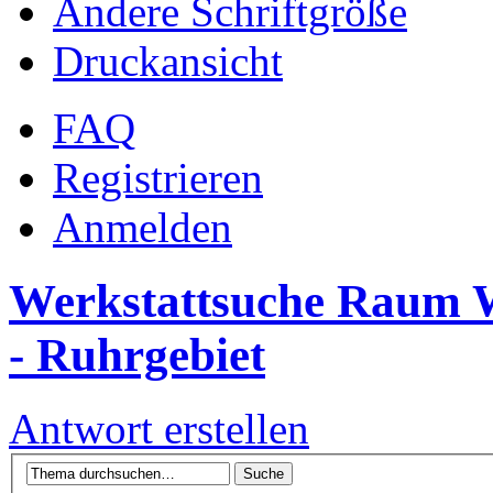
Ändere Schriftgröße
Druckansicht
FAQ
Registrieren
Anmelden
Werkstattsuche Raum W
- Ruhrgebiet
Antwort erstellen