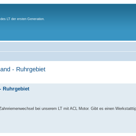
des LT der ersten Generation.
and - Ruhrgebiet
- Ruhrgebiet
n Zahnriemenwechsel bei unserem LT mit ACL Motor. Gibt es einen Werkstattti