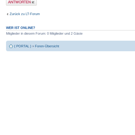
Antwort erstellen
Zurück zu LT-Forum
WER IST ONLINE?
Mitglieder in diesem Forum: 0 Mitglieder und 2 Gäste
{ PORTAL }
»
Foren-Übersicht