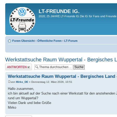
LT-FREUNDE IG.
2020; 25 JAHRE LT-Freunde IG.Die IG für Fans und Freunde 
Foren-Übersicht
‹
Öffentliche Foren
‹
LT-Forum
Werkstattsuche Raum Wuppertal - Bergisches L
Antwort erstellen
Werkstattsuche Raum Wuppertal - Bergisches Land 
von
Mirko_DE
» Donnerstag 12. März 2026, 10:51
Hallo zusammen,
ich bin aktuell auf der Suche nach einer Werkstatt für den anstehende
rund um Wuppertal?
Vielen Dank und liebe Grüße
Mirko