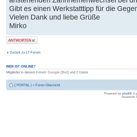
anstehenden Zahnriemenwechsel bei un
Gibt es einen Werkstatttipp für die Geg
Vielen Dank und liebe Grüße
Mirko
Antwort erstellen
Zurück zu LT-Forum
WER IST ONLINE?
Mitglieder in diesem Forum:
Google [Bot]
und 2 Gäste
{ PORTAL }
»
Foren-Übersicht
Powered by
phpBB
© p
Deutsche 