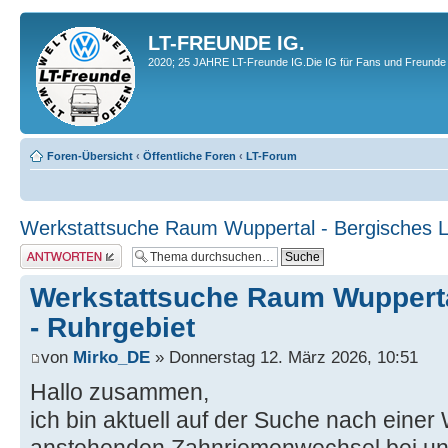
LT-FREUNDE IG.
2020; 25 JAHRE LT-Freunde IG.Die IG für Fans und Freunde 
Foren-Übersicht
‹
Öffentliche Foren
‹
LT-Forum
Werkstattsuche Raum Wuppertal - Bergisches L
Antwort erstellen
Werkstattsuche Raum Wupperta
- Ruhrgebiet
von
Mirko_DE
» Donnerstag 12. März 2026, 10:51
Hallo zusammen,
ich bin aktuell auf der Suche nach einer 