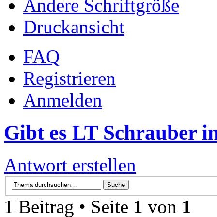
Ändere Schriftgröße
Druckansicht
FAQ
Registrieren
Anmelden
Gibt es LT Schrauber i
Antwort erstellen
1 Beitrag • Seite
1
von
1