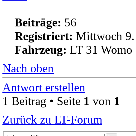
Beiträge:
56
Registriert:
Mittwoch 9.
Fahrzeug:
LT 31 Womo '
Nach oben
Antwort erstellen
1 Beitrag • Seite
1
von
1
Zurück zu LT-Forum