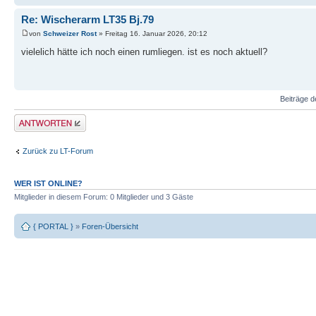
Re: Wischerarm LT35 Bj.79
von
Schweizer Rost
» Freitag 16. Januar 2026, 20:12
vielelich hätte ich noch einen rumliegen. ist es noch aktuell?
Beiträge d
Antwort erstellen
Zurück zu LT-Forum
WER IST ONLINE?
Mitglieder in diesem Forum: 0 Mitglieder und 3 Gäste
{ PORTAL }
»
Foren-Übersicht