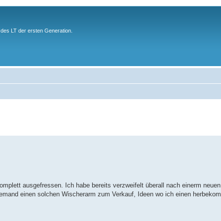
des LT der ersten Generation.
 komplett ausgefressen. Ich habe bereits verzweifelt überall nach einerm neu
( Hat jemand einen solchen Wischerarm zum Verkauf, Ideen wo ich einen herbek