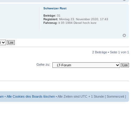
Schweizer Rost
Beiträge:
31
Registriert:
Montag 23. November 2020, 17:43
Fahrzeug:
lt 35 1984 Diesel hoch kurz
2 Beiträge • Seite
1
von
1
Gehe zu:
am
•
Alle Cookies des Boards löschen
• Alle Zeiten sind UTC + 1 Stunde [ Sommerzeit ]