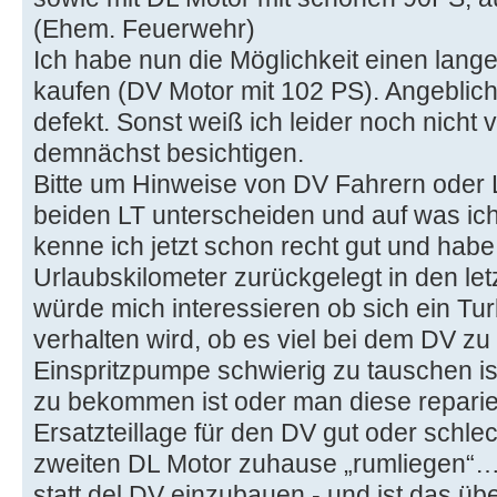
(Ehem. Feuerwehr)
Ich habe nun die Möglichkeit einen lang
kaufen (DV Motor mit 102 PS). Angeblich
defekt. Sonst weiß ich leider noch nicht 
demnächst besichtigen.
Bitte um Hinweise von DV Fahrern oder L
beiden LT unterscheiden und auf was ich
kenne ich jetzt schon recht gut und hab
Urlaubskilometer zurückgelegt in den le
würde mich interessieren ob sich ein Tu
verhalten wird, ob es viel bei dem DV zu 
Einspritzpumpe schwierig zu tauschen is
zu bekommen ist oder man diese reparie
Ersatzteillage für den DV gut oder schl
zweiten DL Motor zuhause „rumliegen“…
statt del DV einzubauen - und ist das üb