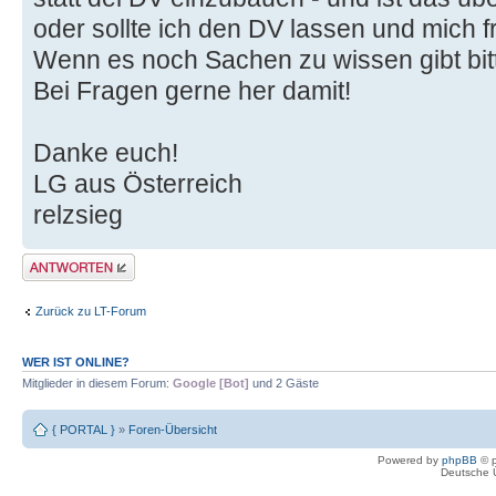
oder sollte ich den DV lassen und mich
Wenn es noch Sachen zu wissen gibt bit
Bei Fragen gerne her damit!
Danke euch!
LG aus Österreich
relzsieg
Antwort erstellen
Zurück zu LT-Forum
WER IST ONLINE?
Mitglieder in diesem Forum:
Google [Bot]
und 2 Gäste
{ PORTAL }
»
Foren-Übersicht
Powered by
phpBB
© p
Deutsche 