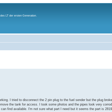
des LT der ersten Generation.
ng. I tried to disconnect the 2 pin plug to the fuel sender but the plug broke
 to remove the tank for access. I took some photos and the pipes look very corro
I can find available. I'm not sure what part I need but it seems the part is 28