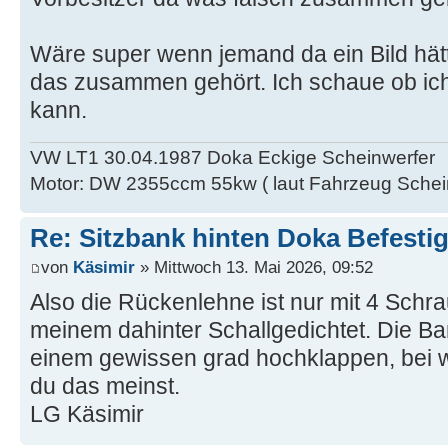
Wäre super wenn jemand da ein Bild hät
das zusammen gehört. Ich schaue ob ich
kann.
VW LT1 30.04.1987 Doka Eckige Scheinwerfer
Motor: DW 2355ccm 55kw ( laut Fahrzeug Schei
Re: Sitzbank hinten Doka Befesti
von
Käsimir
» Mittwoch 13. Mai 2026, 09:52
Also die Rückenlehne ist nur mit 4 Sch
meinem dahinter Schallgedichtet. Die Ban
einem gewissen grad hochklappen, bei 
du das meinst.
LG Käsimir