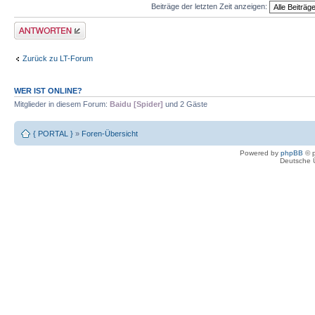
Beiträge der letzten Zeit anzeigen:
Antwort erstellen
Zurück zu LT-Forum
WER IST ONLINE?
Mitglieder in diesem Forum:
Baidu [Spider]
und 2 Gäste
{ PORTAL }
»
Foren-Übersicht
Powered by
phpBB
© p
Deutsche 