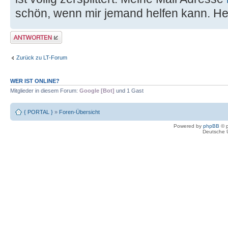
schön, wenn mir jemand helfen kann. He
Antwort erstellen
Zurück zu LT-Forum
WER IST ONLINE?
Mitglieder in diesem Forum:
Google [Bot]
und 1 Gast
{ PORTAL }
»
Foren-Übersicht
Powered by
phpBB
© p
Deutsche 