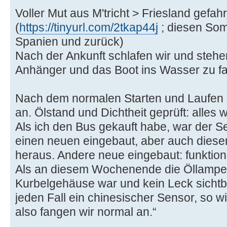
Voller Mut aus M'tricht > Friesland gefa
(
https://tinyurl.com/2tkap44j
; diesen So
Spanien und zurück)
Nach der Ankunft schlafen wir und stehe
Anhänger und das Boot ins Wasser zu fa
Nach dem normalen Starten und Laufen b
an. Ölstand und Dichtheit geprüft: alles 
Als ich den Bus gekauft habe, war der S
einen neuen eingebaut, aber auch dieser s
heraus. Andere neue eingebaut: funktion
Als an diesem Wochenende die Öllampe a
Kurbelgehäuse war und kein Leck sichtba
jeden Fall ein chinesischer Sensor, so wi
also fangen wir normal an.“