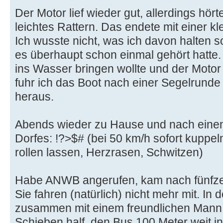
Der Motor lief wieder gut, allerdings hört
leichtes Rattern. Das endete mit einer kl
Ich wusste nicht, was ich davon halten so
es überhaupt schon einmal gehört hatte.
ins Wasser bringen wollte und der Motor 
fuhr ich das Boot nach einer Segelrund
heraus.
Abends wieder zu Hause und nach einem
Dorfes: !?>$# (bei 50 km/h sofort kuppe
rollen lassen, Herzrasen, Schwitzen)
Habe ANWB angerufen, kam nach fünfzeh
Sie fahren (natürlich) nicht mehr mit. In 
zusammen mit einem freundlichen Mann, 
Schieben half, den Bus 100 Meter weit in