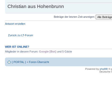
Christian aus Hohenbrunn
Beiträge der letzten Zeit anzeigen:
Antwort erstellen
Zurück zu LT-Forum
WER IST ONLINE?
Mitglieder in diesem Forum:
Google [Bot]
und 5 Gäste
{ PORTAL }
»
Foren-Übersicht
Powered by
phpBB
© p
Deutsche 