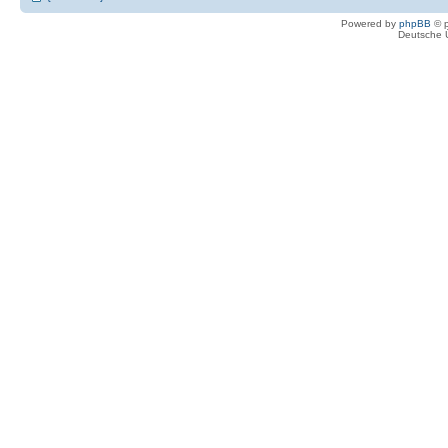
Powered by
phpBB
© p
Deutsche 