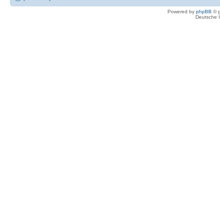
Powered by
phpBB
© p
Deutsche 