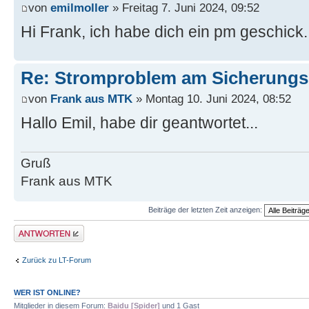
von
emilmoller
» Freitag 7. Juni 2024, 09:52
Hi Frank, ich habe dich ein pm geschick.
Re: Stromproblem am Sicherungs
von
Frank aus MTK
» Montag 10. Juni 2024, 08:52
Hallo Emil, habe dir geantwortet...
Gruß
Frank aus MTK
Beiträge der letzten Zeit anzeigen:
Antwort erstellen
Zurück zu LT-Forum
WER IST ONLINE?
Mitglieder in diesem Forum:
Baidu [Spider]
und 1 Gast