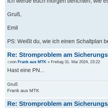
Ich werde euch morgen berichten, wie es
Gruß,
Emil
PS: Weißt du, wie ich einen Schaltpla
Re: Stromproblem am Sicherungs
von
Frank aus MTK
» Freitag 31. Mai 2024, 23:22
Hast eine PN...
Gruß
Frank aus MTK
Re: Stromproblem am Sicherungs