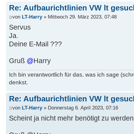
Re: Aufbaurichtlinien VW lt gesuc
von
LT-Harry
» Mittwoch 29. März 2023, 07:48
Servus
Ja.
Deine E-Mail ???
Gruß
@
Harry
Ich bin verantwortlich für das, was ich sage (schr
denkst.
Re: Aufbaurichtlinien VW lt gesuc
von
LT-Harry
» Donnerstag 6. April 2023, 07:16
Scheint ja nicht mehr benötigt zu werden