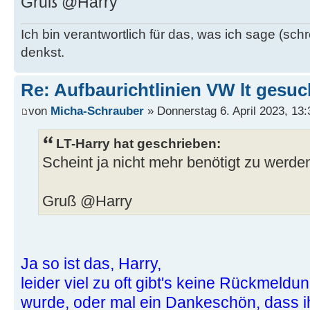
Gruß @Harry
Ich bin verantwortlich für das, was ich sage (schr
denkst.
Re: Aufbaurichtlinien VW lt gesuc
von
Micha-Schrauber
» Donnerstag 6. April 2023, 13:
LT-Harry hat geschrieben:
Scheint ja nicht mehr benötigt zu werde
Gruß @Harry
Ja so ist das, Harry,
leider viel zu oft gibt's keine Rückmeldu
wurde, oder mal ein Dankeschön, dass i