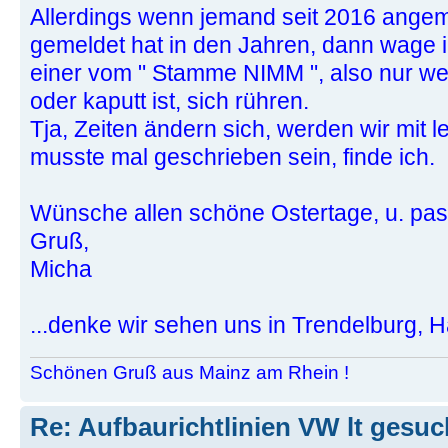
Allerdings wenn jemand seit 2016 angemel
gemeldet hat in den Jahren, dann wage i
einer vom " Stamme NIMM ", also nur w
oder kaputt ist, sich rühren.
Tja, Zeiten ändern sich, werden wir mit 
musste mal geschrieben sein, finde ich.
Wünsche allen schöne Ostertage, u. pass
Gruß,
Micha
...denke wir sehen uns in Trendelburg, H
Schönen Gruß aus Mainz am Rhein !
Re: Aufbaurichtlinien VW lt gesuc