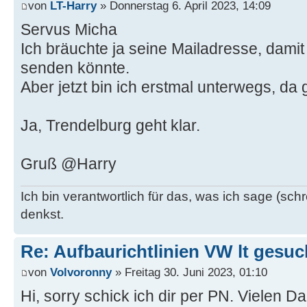
von
LT-Harry
» Donnerstag 6. April 2023, 14:09
Servus Micha
Ich bräuchte ja seine Mailadresse, damit
senden könnte.
Aber jetzt bin ich erstmal unterwegs, da
Ja, Trendelburg geht klar.
Gruß @Harry
Ich bin verantwortlich für das, was ich sage (schr
denkst.
Re: Aufbaurichtlinien VW lt gesuc
von
Volvoronny
» Freitag 30. Juni 2023, 01:10
Hi, sorry schick ich dir per PN. Vielen 