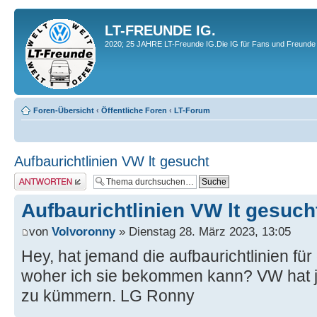
LT-FREUNDE IG.
2020; 25 JAHRE LT-Freunde IG.Die IG für Fans und Freunde 
Foren-Übersicht
‹
Öffentliche Foren
‹
LT-Forum
Aufbaurichtlinien VW lt gesucht
Antwort erstellen
Aufbaurichtlinien VW lt gesuch
von
Volvoronny
» Dienstag 28. März 2023, 13:05
Hey, hat jemand die aufbaurichtlinien für
woher ich sie bekommen kann? VW hat ja
zu kümmern. LG Ronny