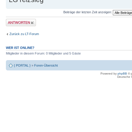
Beiträge der letzten Zeit anzeigen:
Antwort erstellen
Zurück zu LT-Forum
WER IST ONLINE?
Mitglieder in diesem Forum: 0 Mitglieder und 5 Gäste
{ PORTAL }
»
Foren-Übersicht
Powered by
phpBB
© p
Deutsche 