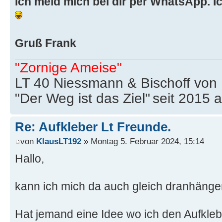
Ich meld mich bei dir per WhatsApp. 
Gruß Frank
"Zornige Ameise"
LT 40 Niessmann & Bischoff von
"Der Weg ist das Ziel"
seit 2015 
Re: Aufkleber Lt Freunde.
von
KlausLT192
» Montag 5. Februar 2024, 15:14
Hallo,
kann ich mich da auch gleich dranhäng
Hat jemand eine Idee wo ich den Aufkleb