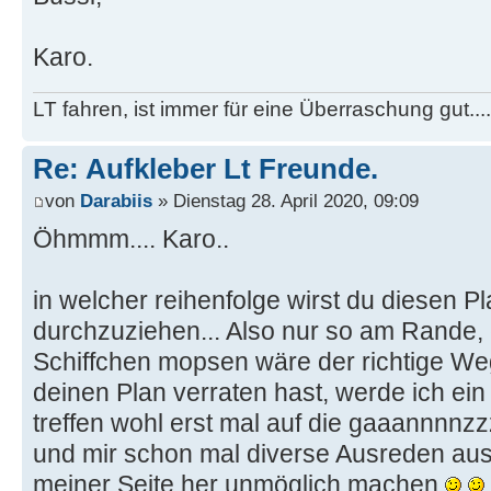
Karo.
LT fahren, ist immer für eine Überraschung gut...
Re: Aufkleber Lt Freunde.
von
Darabiis
» Dienstag 28. April 2020, 09:09
Öhmmm.... Karo..
in welcher reihenfolge wirst du diesen 
durchzuziehen... Also nur so am Rande,
Schiffchen mopsen wäre der richtige Weg
deinen Plan verraten hast, werde ich ei
treffen wohl erst mal auf die gaaannnnz
und mir schon mal diverse Ausreden aus
meiner Seite her unmöglich machen