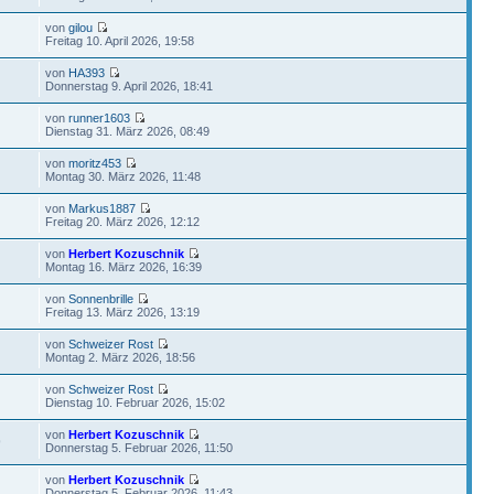
von
gilou
Freitag 10. April 2026, 19:58
von
HA393
Donnerstag 9. April 2026, 18:41
von
runner1603
Dienstag 31. März 2026, 08:49
von
moritz453
Montag 30. März 2026, 11:48
von
Markus1887
Freitag 20. März 2026, 12:12
von
Herbert Kozuschnik
Montag 16. März 2026, 16:39
von
Sonnenbrille
Freitag 13. März 2026, 13:19
von
Schweizer Rost
Montag 2. März 2026, 18:56
von
Schweizer Rost
Dienstag 10. Februar 2026, 15:02
von
Herbert Kozuschnik
9
Donnerstag 5. Februar 2026, 11:50
von
Herbert Kozuschnik
Donnerstag 5. Februar 2026, 11:43