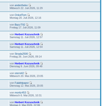
von
andertheke
Mittwoch 22. Juli 2026, 11:29
von
OnkelTom
Montag 20. Juli 2026, 12:16
von
BazzT92
Freitag 17. Juli 2026, 11:09
von
Herbert Kozuschnik
Samstag 11. Juli 2026, 12:57
von
Herbert Kozuschnik
Samstag 11. Juli 2026, 12:54
von
Strada2500
Freitag 26. Juni 2026, 09:14
von
Herbert Kozuschnik
Dienstag 9. Juni 2026, 09:48
von
sterni42
Mittwoch 20. Mai 2026, 23:05
von
Falafelpapst
Dienstag 12. Mai 2026, 20:05
von
moritz453
Mittwoch 6. Mai 2026, 10:31
von
Herbert Kozuschnik
Montag 4. Mai 2026, 22:06