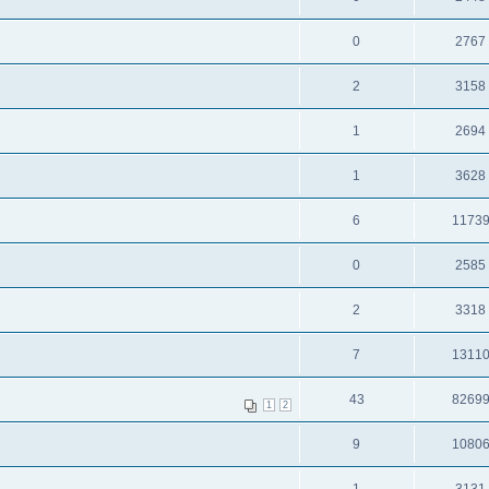
0
2767
2
3158
1
2694
1
3628
6
1173
0
2585
2
3318
7
1311
43
8269
1
2
9
1080