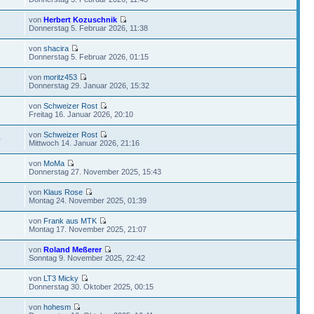
von
Herbert Kozuschnik
Donnerstag 5. Februar 2026, 11:38
von
shacira
Donnerstag 5. Februar 2026, 01:15
von
moritz453
Donnerstag 29. Januar 2026, 15:32
von
Schweizer Rost
Freitag 16. Januar 2026, 20:10
von
Schweizer Rost
0
Mittwoch 14. Januar 2026, 21:16
von
MoMa
Donnerstag 27. November 2025, 15:43
von
Klaus Rose
Montag 24. November 2025, 01:39
von
Frank aus MTK
Montag 17. November 2025, 21:07
von
Roland Meßerer
Sonntag 9. November 2025, 22:42
von
LT3 Micky
Donnerstag 30. Oktober 2025, 00:15
von
hohesm