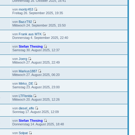
Donnerstag 16. Oktober 2025, 16:41
von
moritz453
Freitag 26. September 2025, 19:35
von
BazzT92
Mittwoch 24. September 2025, 15:50
von
Frank aus MTK
Donnerstag 4. September 2025, 22:40
von
Stefan Thesing
Samstag 30. August 2025, 12:37
von
Joerg
9
Mittwoch 27. August 2025, 22:49
von
Markus1887
Mittwoch 27. August 2025, 06:20
von
Mirko_DE
Samstag 23. August 2025, 23:00
von
LTFlorida
0
Mittwoch 20. August 2025, 12:26
von
diesel_elfe
9
Sonntag 17. August 2025, 12:09
von
Stefan Thesing
6
Donnerstag 14. August 2025, 18:48
von
Solpat