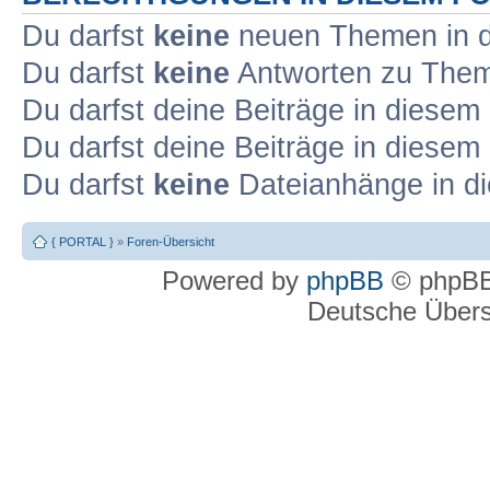
Du darfst
keine
neuen Themen in d
Du darfst
keine
Antworten zu Theme
Du darfst deine Beiträge in diese
Du darfst deine Beiträge in diese
Du darfst
keine
Dateianhänge in di
{ PORTAL }
»
Foren-Übersicht
Powered by
phpBB
© phpBB
Deutsche Über