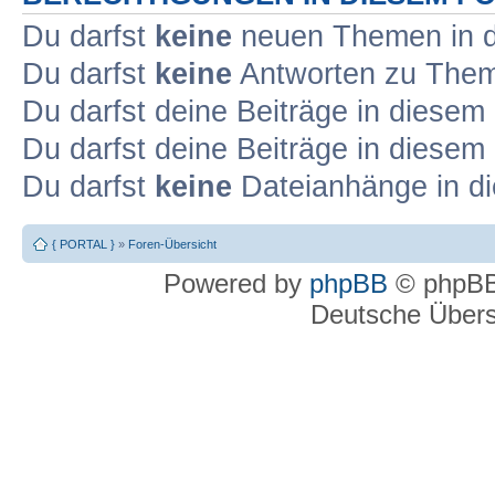
Du darfst
keine
neuen Themen in d
Du darfst
keine
Antworten zu Theme
Du darfst deine Beiträge in diese
Du darfst deine Beiträge in diese
Du darfst
keine
Dateianhänge in di
{ PORTAL }
»
Foren-Übersicht
Powered by
phpBB
© phpBB
Deutsche Über