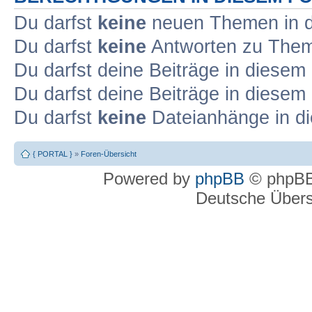
Du darfst
keine
neuen Themen in d
Du darfst
keine
Antworten zu Theme
Du darfst deine Beiträge in diese
Du darfst deine Beiträge in diese
Du darfst
keine
Dateianhänge in di
{ PORTAL }
»
Foren-Übersicht
Powered by
phpBB
© phpBB
Deutsche Über