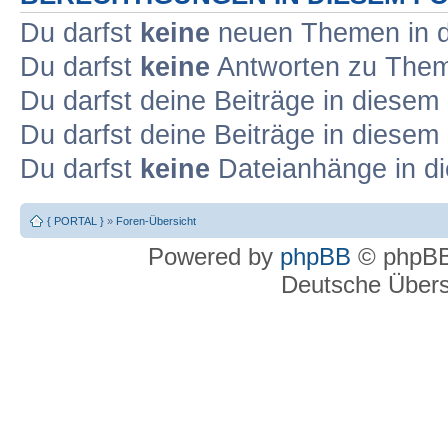
Du darfst
keine
neuen Themen in d
Du darfst
keine
Antworten zu Theme
Du darfst deine Beiträge in diese
Du darfst deine Beiträge in diese
Du darfst
keine
Dateianhänge in di
{ PORTAL }
»
Foren-Übersicht
Powered by
phpBB
© phpBB
Deutsche Über