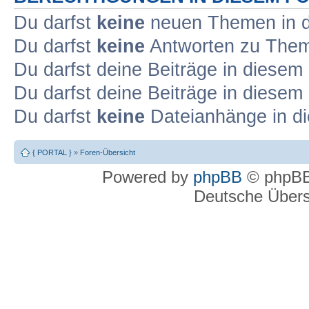
Du darfst
keine
neuen Themen in d
Du darfst
keine
Antworten zu Theme
Du darfst deine Beiträge in diese
Du darfst deine Beiträge in diese
Du darfst
keine
Dateianhänge in di
{ PORTAL }
»
Foren-Übersicht
Powered by
phpBB
© phpBB
Deutsche Über