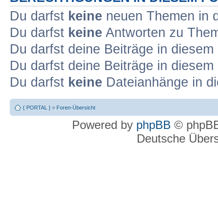
Du darfst
keine
neuen Themen in d
Du darfst
keine
Antworten zu Theme
Du darfst deine Beiträge in diese
Du darfst deine Beiträge in diese
Du darfst
keine
Dateianhänge in di
{ PORTAL }
»
Foren-Übersicht
Powered by
phpBB
© phpBB
Deutsche Über