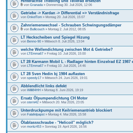
Hinterachse Triebling und Tellerad ersetzen
von
Granada
» Donnerstag 30. Juli 2026, 12:06
Getriebe -> Kardan -> Differential => Verständnisfrage
von
OnkelTom
» Montag 20. Juli 2026, 15:07
Zahnriemenwechsel - Schrauben Schwingungsdämper
von
Bullicouch
» Montag 2. Juli 2012, 08:05
LT Heckscheiben und Spiegel Hizung
von
Benno-90
» Mittwoch 8. Juli 2026, 13:04
welche Wellendichtung zwischen Mot & Getriebe?
von
LTEmma67
» Freitag 10. Juli 2026, 15:00
LT 28 Karmann Mobil L - Radlager hinten Einzelrad EZ 1987 
von
LTEmma67
» Freitag 10. Juli 2026, 14:46
LT 28 Sven Hedin bj 1984 auflasten
von
speedy17
» Mittwoch 24. Juni 2026, 19:01
Abblendlicht links defekt
von
Willi84HH
» Montag 8. Juni 2026, 19:19
Ersatz Ölpumpendichtung CH Motor
von
sterni42
» Mittwoch 20. Mai 2026, 23:05
Unterdruckpumpe mit Keilriemenantrieb blockiert
von
Falafelpapst
» Montag 4. Mai 2026, 15:58
Ölablassschraube - "Helicoil" möglich?
von
moritz453
» Sonntag 19. April 2026, 16:56