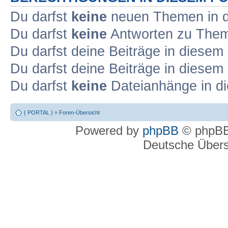
Du darfst
keine
neuen Themen in d
Du darfst
keine
Antworten zu Theme
Du darfst deine Beiträge in diese
Du darfst deine Beiträge in diese
Du darfst
keine
Dateianhänge in di
{ PORTAL }
»
Foren-Übersicht
Powered by
phpBB
© phpBB
Deutsche Über