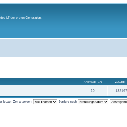
des LT der ersten Generation.
ANTWORTEN
ZUGRIF
10
13216
 letzten Zeit anzeigen:
Sortiere nach