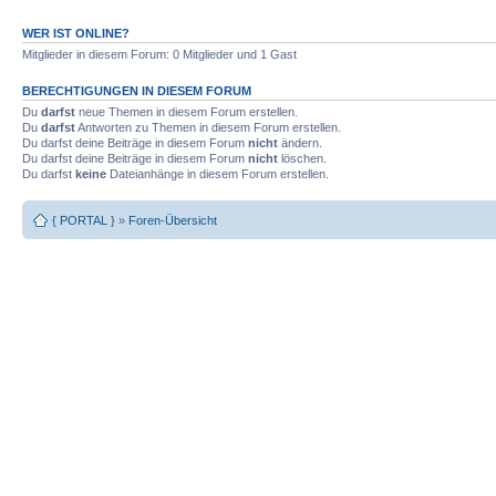
WER IST ONLINE?
Mitglieder in diesem Forum: 0 Mitglieder und 1 Gast
BERECHTIGUNGEN IN DIESEM FORUM
Du
darfst
neue Themen in diesem Forum erstellen.
Du
darfst
Antworten zu Themen in diesem Forum erstellen.
Du darfst deine Beiträge in diesem Forum
nicht
ändern.
Du darfst deine Beiträge in diesem Forum
nicht
löschen.
Du darfst
keine
Dateianhänge in diesem Forum erstellen.
{ PORTAL }
»
Foren-Übersicht