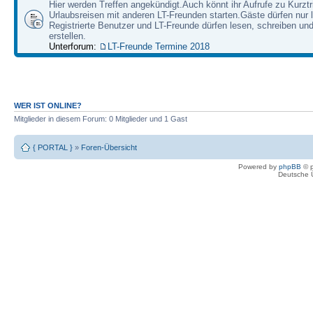
Hier werden Treffen angekündigt.Auch könnt ihr Aufrufe zu Kurzt
Urlaubsreisen mit anderen LT-Freunden starten.Gäste dürfen nur 
Registrierte Benutzer und LT-Freunde dürfen lesen, schreiben u
erstellen.
Unterforum:
LT-Freunde Termine 2018
WER IST ONLINE?
Mitglieder in diesem Forum: 0 Mitglieder und 1 Gast
{ PORTAL }
»
Foren-Übersicht
Powered by
phpBB
© p
Deutsche 