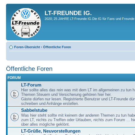
LT-FREUNDE IG.
2020; 25 JAHRE LT-Freunde IG.Die IG für Fans und Freunde 
Foren-Übersicht
‹
Öffentliche Foren
Öffentliche Foren
FORUM
LT-Forum
Hier sollte alles das rein was mit dem LT im allgemeinen zu tun h
Themen Steuern und Versicherung gehören hier her.
Gäste dürfen nur lesen. Registrierte Benutzer und LT-Freunde dür
schreiben und Anhänge erstellen.
Sabbelstube
Was hier steht sollte mit keinem der anderen Themen zu tun habe
zum LT, nichts zu Treffen oder Urlauben, nichts zum Forum ... hie
über alles mögliche geklönt.
LT-Grüße, Neuvorstellungen