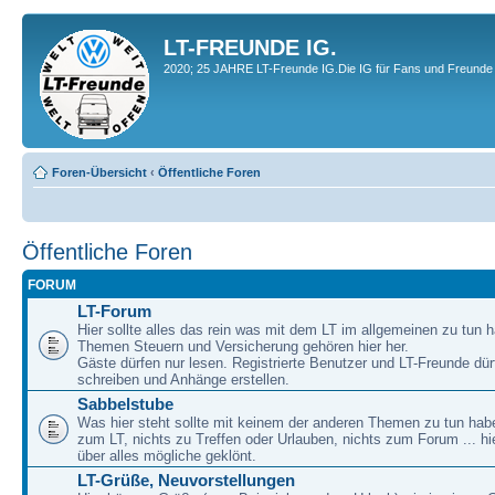
LT-FREUNDE IG.
2020; 25 JAHRE LT-Freunde IG.Die IG für Fans und Freunde 
Foren-Übersicht
‹
Öffentliche Foren
Öffentliche Foren
FORUM
LT-Forum
Hier sollte alles das rein was mit dem LT im allgemeinen zu tun h
Themen Steuern und Versicherung gehören hier her.
Gäste dürfen nur lesen. Registrierte Benutzer und LT-Freunde dür
schreiben und Anhänge erstellen.
Sabbelstube
Was hier steht sollte mit keinem der anderen Themen zu tun habe
zum LT, nichts zu Treffen oder Urlauben, nichts zum Forum ... hie
über alles mögliche geklönt.
LT-Grüße, Neuvorstellungen