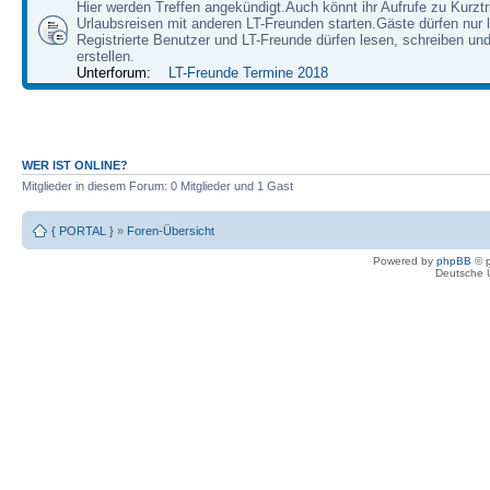
Hier werden Treffen angekündigt.Auch könnt ihr Aufrufe zu Kurzt
Urlaubsreisen mit anderen LT-Freunden starten.Gäste dürfen nur 
Registrierte Benutzer und LT-Freunde dürfen lesen, schreiben u
erstellen.
Unterforum:
LT-Freunde Termine 2018
WER IST ONLINE?
Mitglieder in diesem Forum: 0 Mitglieder und 1 Gast
{ PORTAL }
»
Foren-Übersicht
Powered by
phpBB
© p
Deutsche 