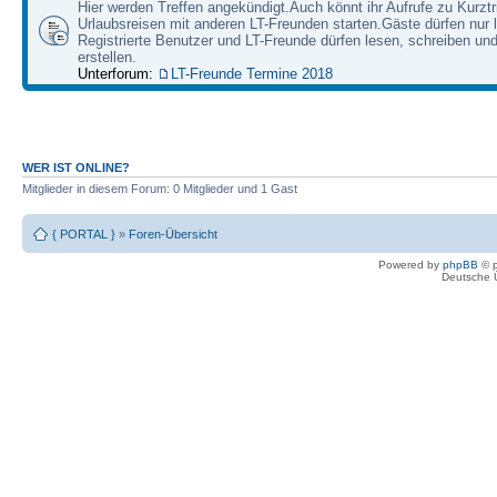
Hier werden Treffen angekündigt.Auch könnt ihr Aufrufe zu Kurzt
Urlaubsreisen mit anderen LT-Freunden starten.Gäste dürfen nur 
Registrierte Benutzer und LT-Freunde dürfen lesen, schreiben u
erstellen.
Unterforum:
LT-Freunde Termine 2018
WER IST ONLINE?
Mitglieder in diesem Forum: 0 Mitglieder und 1 Gast
{ PORTAL }
»
Foren-Übersicht
Powered by
phpBB
© p
Deutsche 