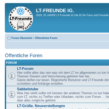
LT-FREUNDE IG.
2020; 25 JAHRE LT-Freunde IG.Die IG für Fans und Freunde 
Foren-Übersicht
‹
Öffentliche Foren
Öffentliche Foren
FORUM
LT-Forum
Hier sollte alles das rein was mit dem LT im allgemeinen zu tun h
Themen Steuern und Versicherung gehören hier her.
Gäste dürfen nur lesen. Registrierte Benutzer und LT-Freunde dür
schreiben und Anhänge erstellen.
Sabbelstube
Was hier steht sollte mit keinem der anderen Themen zu tun habe
zum LT, nichts zu Treffen oder Urlauben, nichts zum Forum ... hie
über alles mögliche geklönt.
LT-Grüße, Neuvorstellungen