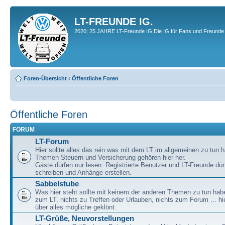
LT-FREUNDE IG.
2020; 25 JAHRE LT-Freunde IG.Die IG für Fans und Freunde 
Foren-Übersicht
‹
Öffentliche Foren
Öffentliche Foren
FORUM
LT-Forum
Hier sollte alles das rein was mit dem LT im allgemeinen zu tun h
Themen Steuern und Versicherung gehören hier her.
Gäste dürfen nur lesen. Registrierte Benutzer und LT-Freunde dür
schreiben und Anhänge erstellen.
Sabbelstube
Was hier steht sollte mit keinem der anderen Themen zu tun habe
zum LT, nichts zu Treffen oder Urlauben, nichts zum Forum ... hie
über alles mögliche geklönt.
LT-Grüße, Neuvorstellungen