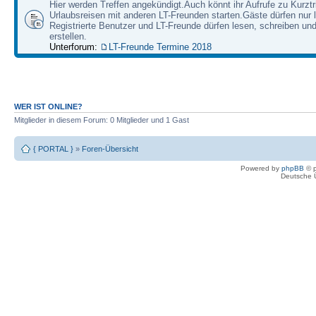
Hier werden Treffen angekündigt.Auch könnt ihr Aufrufe zu Kurzt
Urlaubsreisen mit anderen LT-Freunden starten.Gäste dürfen nur 
Registrierte Benutzer und LT-Freunde dürfen lesen, schreiben u
erstellen.
Unterforum:
LT-Freunde Termine 2018
WER IST ONLINE?
Mitglieder in diesem Forum: 0 Mitglieder und 1 Gast
{ PORTAL }
»
Foren-Übersicht
Powered by
phpBB
© p
Deutsche 