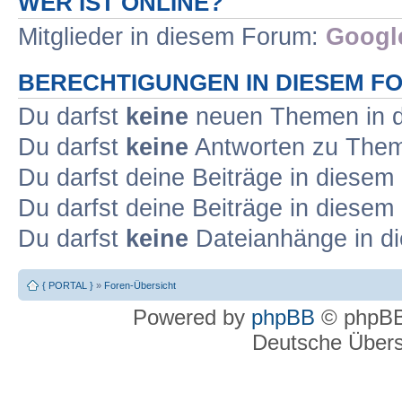
WER IST ONLINE?
Mitglieder in diesem Forum:
Google
BERECHTIGUNGEN IN DIESEM F
Du darfst
keine
neuen Themen in d
Du darfst
keine
Antworten zu Theme
Du darfst deine Beiträge in diese
Du darfst deine Beiträge in diese
Du darfst
keine
Dateianhänge in di
{ PORTAL }
»
Foren-Übersicht
Powered by
phpBB
© phpBB
Deutsche Über